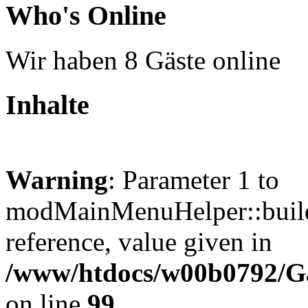
Who's Online
Wir haben 8 Gäste online
Inhalte
Warning
: Parameter 1 to
modMainMenuHelper::build
reference, value given in
/www/htdocs/w00b0792/Gat
on line
99