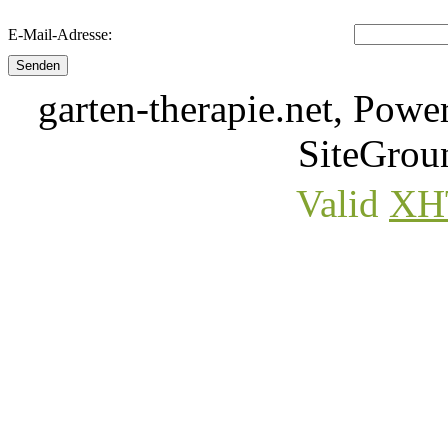
E-Mail-Adresse:
Senden
garten-therapie.net, Pow
SiteGro
Valid
XH